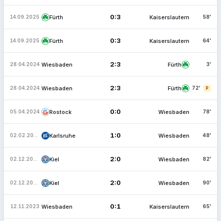
0:3
Fürth
Kaiserslautern
14.09.2025
58'
0:3
Fürth
Kaiserslautern
14.09.2025
64'
2:3
Wiesbaden
Fürth
28.04.2024
3'
2:3
Wiesbaden
Fürth
28.04.2024
72'
P
0:0
Rostock
Wiesbaden
05.04.2024
78'
1:0
Karlsruhe
Wiesbaden
02.02.2024
48'
2:0
Kiel
Wiesbaden
02.12.2023
82'
2:0
Kiel
Wiesbaden
02.12.2023
90'
0:1
Wiesbaden
Kaiserslautern
12.11.2023
65'