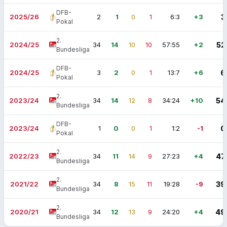
DFB-
2025/26
2
1
0
1
6:3
+3
3
Pokal
2.
2024/25
34
14
10
10
57:55
+2
52
Bundesliga
DFB-
2024/25
3
2
0
1
13:7
+6
6
Pokal
2.
2023/24
34
14
12
8
34:24
+10
54
Bundesliga
DFB-
2023/24
1
0
0
1
1:2
-1
0
Pokal
2.
2022/23
34
11
14
9
27:23
+4
47
Bundesliga
2.
2021/22
34
8
15
11
19:28
-9
39
Bundesliga
2.
2020/21
34
12
13
9
24:20
+4
49
Bundesliga