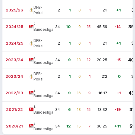
DFB-
2025/26
2
1
0
1
2:1
+1
3
Pokal
2.
2024/25
34
10
9
15
45:59
-14
39
Bundesliga
DFB-
2024/25
2
1
0
1
2:1
+1
3
Pokal
2.
2023/24
34
9
13
12
20:25
-5
40
Bundesliga
DFB-
2023/24
2
1
0
1
2:2
0
3
Pokal
2.
2022/23
34
9
16
9
16:17
-1
43
Bundesliga
1.
2021/22
34
6
13
15
13:32
-19
31
Bundesliga
2.
2020/21
34
12
15
7
36:25
+11
51
Bundesliga