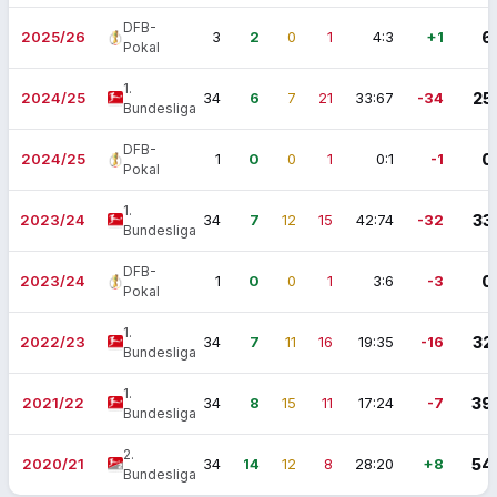
DFB-
2025/26
3
2
0
1
4:3
+1
6
Pokal
1.
2024/25
34
6
7
21
33:67
-34
25
Bundesliga
DFB-
2024/25
1
0
0
1
0:1
-1
0
Pokal
1.
2023/24
34
7
12
15
42:74
-32
33
Bundesliga
DFB-
2023/24
1
0
0
1
3:6
-3
0
Pokal
1.
2022/23
34
7
11
16
19:35
-16
32
Bundesliga
1.
2021/22
34
8
15
11
17:24
-7
39
Bundesliga
2.
2020/21
34
14
12
8
28:20
+8
54
Bundesliga