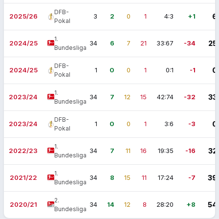
DFB-
2025/26
3
2
0
1
4:3
+1
6
Pokal
1.
2024/25
34
6
7
21
33:67
-34
25
Bundesliga
DFB-
2024/25
1
0
0
1
0:1
-1
0
Pokal
1.
2023/24
34
7
12
15
42:74
-32
33
Bundesliga
DFB-
2023/24
1
0
0
1
3:6
-3
0
Pokal
1.
2022/23
34
7
11
16
19:35
-16
32
Bundesliga
1.
2021/22
34
8
15
11
17:24
-7
39
Bundesliga
2.
2020/21
34
14
12
8
28:20
+8
54
Bundesliga