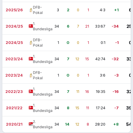
DFB-
2025/26
3
2
0
1
4:3
+1
6
Pokal
1.
2024/25
34
6
7
21
33:67
-34
25
Bundesliga
DFB-
2024/25
1
0
0
1
0:1
-1
0
Pokal
1.
2023/24
34
7
12
15
42:74
-32
33
Bundesliga
DFB-
2023/24
1
0
0
1
3:6
-3
0
Pokal
1.
2022/23
34
7
11
16
19:35
-16
32
Bundesliga
1.
2021/22
34
8
15
11
17:24
-7
39
Bundesliga
2.
2020/21
34
14
12
8
28:20
+8
54
Bundesliga