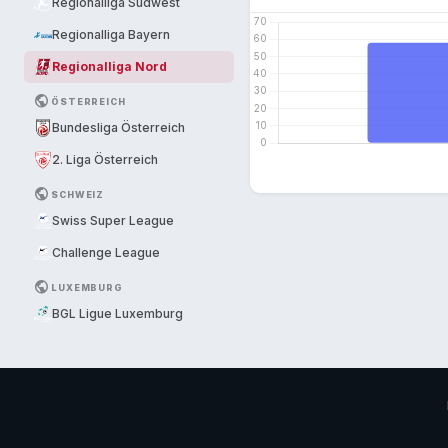
Regionalliga Südwest
Regionalliga Bayern
Regionalliga Nord
PUBLIC
ÖSTERREICH
Bundesliga Österreich
2. Liga Österreich
PUBLIC
SCHWEIZ
Swiss Super League
Challenge League
PUBLIC
LUXEMBURG
BGL Ligue Luxemburg