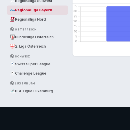
Regionalliga Südwest
Regionalliga Bayern
Regionalliga Nord
PUBLIC
ÖSTERREICH
Bundesliga Österreich
2. Liga Österreich
PUBLIC
SCHWEIZ
Swiss Super League
Challenge League
PUBLIC
LUXEMBURG
BGL Ligue Luxemburg