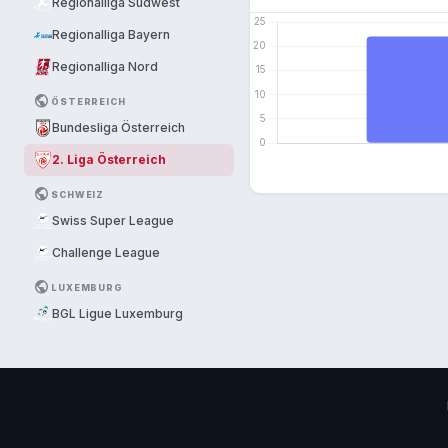
Regionalliga Südwest
Regionalliga Bayern
Regionalliga Nord
PUBLIC
ÖSTERREICH
Bundesliga Österreich
2. Liga Österreich
PUBLIC
SCHWEIZ
Swiss Super League
Challenge League
PUBLIC
LUXEMBURG
BGL Ligue Luxemburg