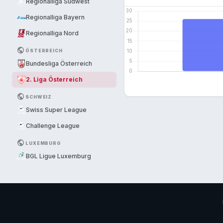
Regionalliga Südwest
Regionalliga Bayern
Regionalliga Nord
PUBLIC
ÖSTERREICH
Bundesliga Österreich
2. Liga Österreich
PUBLIC
SCHWEIZ
Swiss Super League
Challenge League
PUBLIC
LUXEMBURG
BGL Ligue Luxemburg