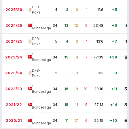
DFB-
2025/26
4
3
0
1
11:6
+5
Pokal
1.
2024/25
34
13
12
9
53:48
+5
5
Bundesliga
DFB-
2024/25
5
4
0
1
13:6
+7
1
Pokal
1.
2023/24
34
19
8
7
77:39
+38
6
Bundesliga
DFB-
2023/24
2
1
0
1
3:3
0
Pokal
1.
2022/23
34
16
8
10
29:18
+11
5
Bundesliga
1.
2021/22
34
15
11
8
27:13
+14
5
Bundesliga
1.
2020/21
34
11
17
6
25:15
+10
5
Bundesliga