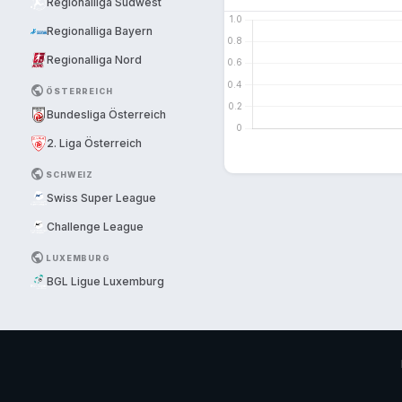
Regionalliga Südwest
Regionalliga Bayern
Regionalliga Nord
PUBLIC
ÖSTERREICH
Bundesliga Österreich
2. Liga Österreich
PUBLIC
SCHWEIZ
Swiss Super League
Challenge League
PUBLIC
LUXEMBURG
BGL Ligue Luxemburg