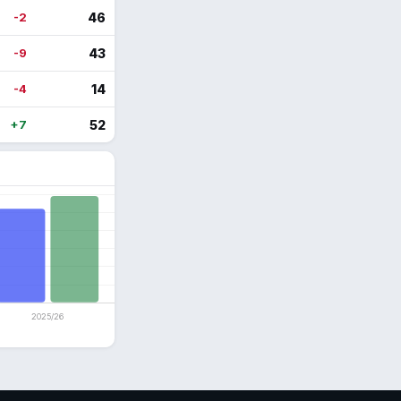
-2
46
-9
43
-4
14
+7
52