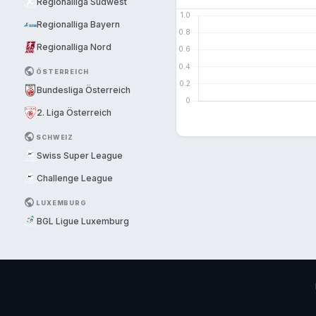
Regionalliga Südwest
Regionalliga Bayern
Regionalliga Nord
PUBLIC
ÖSTERREICH
Bundesliga Österreich
2. Liga Österreich
PUBLIC
SCHWEIZ
Swiss Super League
Challenge League
PUBLIC
LUXEMBURG
BGL Ligue Luxemburg