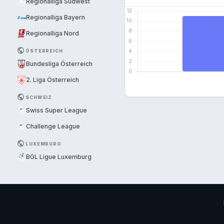
Regionalliga Südwest
Regionalliga Bayern
Regionalliga Nord
PUBLIC
ÖSTERREICH
Bundesliga Österreich
2. Liga Österreich
PUBLIC
SCHWEIZ
Swiss Super League
Challenge League
PUBLIC
LUXEMBURG
BGL Ligue Luxemburg