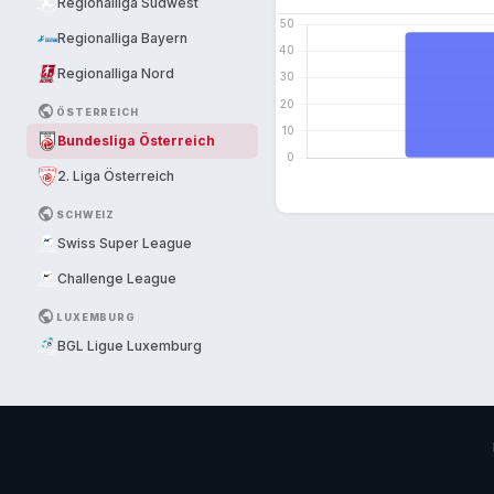
Regionalliga Südwest
Regionalliga Bayern
Regionalliga Nord
PUBLIC
ÖSTERREICH
Bundesliga Österreich
2. Liga Österreich
PUBLIC
SCHWEIZ
Swiss Super League
Challenge League
PUBLIC
LUXEMBURG
BGL Ligue Luxemburg