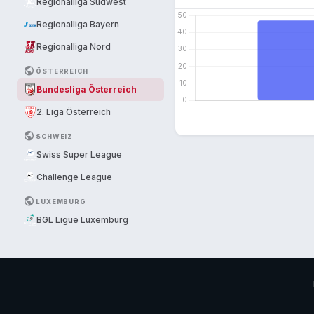
Regionalliga Südwest
Regionalliga Bayern
Regionalliga Nord
PUBLIC
ÖSTERREICH
Bundesliga Österreich
2. Liga Österreich
PUBLIC
SCHWEIZ
Swiss Super League
Challenge League
PUBLIC
LUXEMBURG
BGL Ligue Luxemburg