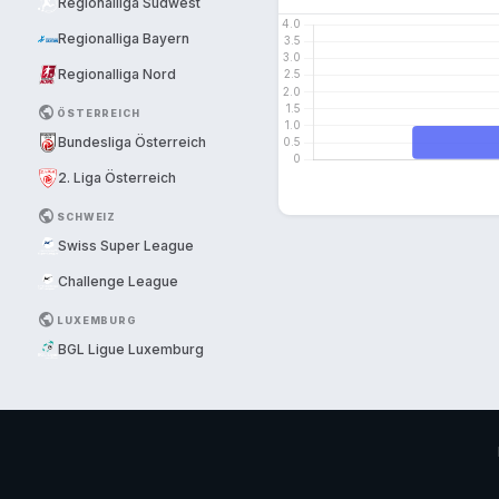
Regionalliga Südwest
Regionalliga Bayern
Regionalliga Nord
PUBLIC
ÖSTERREICH
Bundesliga Österreich
2. Liga Österreich
PUBLIC
SCHWEIZ
Swiss Super League
Challenge League
PUBLIC
LUXEMBURG
BGL Ligue Luxemburg