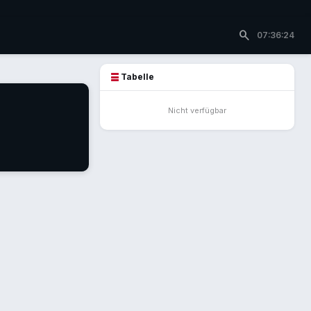
search
07:36:24
table_rows
Tabelle
Nicht verfügbar