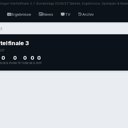
Sieger Viertelfinale 3, 1. Bundesliga 2026/27 Tabelle, Ergebnisse, Spielplan & Kade
scoreboard
newspaper
tv
history
Ergebnisse
News
TV
Archiv
3
telfinale 3
/27
0
0
0
0
0
IEDER.
PUNKTE
TORE
GEG.
DIFF