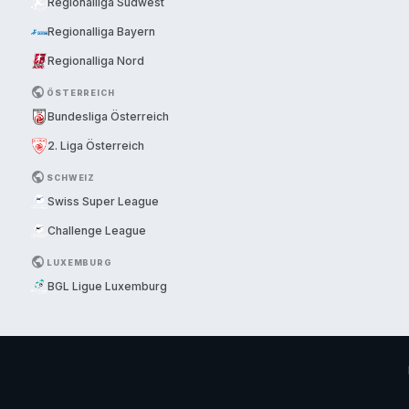
Regionalliga Südwest
Regionalliga Bayern
Regionalliga Nord
PUBLIC
ÖSTERREICH
Bundesliga Österreich
2. Liga Österreich
PUBLIC
SCHWEIZ
Swiss Super League
Challenge League
PUBLIC
LUXEMBURG
BGL Ligue Luxemburg