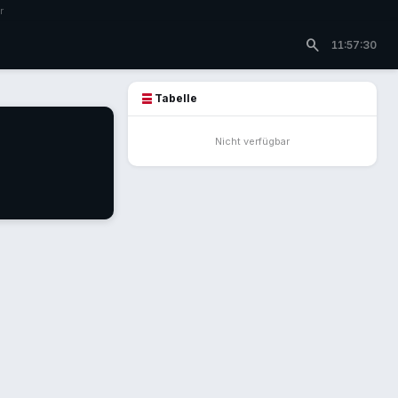
r
search
11:57:31
table_rows
Tabelle
Nicht verfügbar