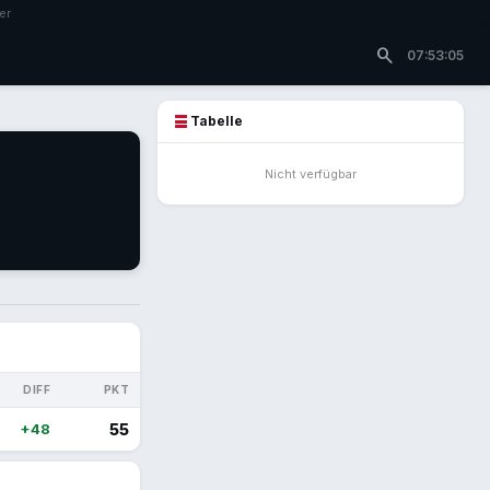
er
search
07:53:05
table_rows
Tabelle
Nicht verfügbar
DIFF
PKT
+48
55