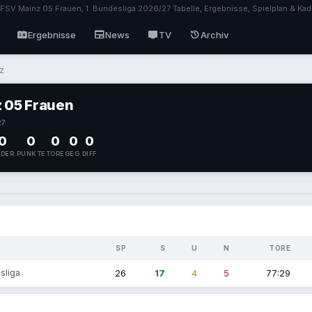
. FSV Mainz 05 Frauen, 1. Bundesliga 2026/27 Tabelle, Ergebnisse, Spielplan & Kad
scoreboard
newspaper
tv
history
Ergebnisse
News
TV
Archiv
z
z 05 Frauen
27
0
0
0
0
0
EDER.
PUNKTE
TORE
GEG.
DIFF
SP
S
U
N
TORE
sliga
26
17
4
5
77:29
n