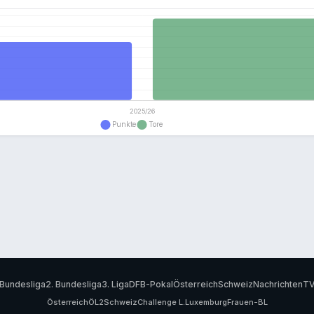
Bundesliga
2. Bundesliga
3. Liga
DFB-Pokal
Österreich
Schweiz
Nachrichten
T
Österreich
ÖL2
Schweiz
Challenge L.
Luxemburg
Frauen-BL