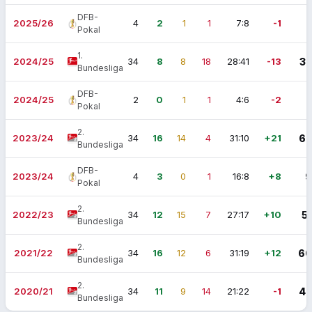
DFB-
2025/26
4
2
1
1
7:8
-1
7
Pokal
1.
2024/25
34
8
8
18
28:41
-13
32
Bundesliga
DFB-
2024/25
2
0
1
1
4:6
-2
1
Pokal
2.
2023/24
34
16
14
4
31:10
+21
62
Bundesliga
DFB-
2023/24
4
3
0
1
16:8
+8
9
Pokal
2.
2022/23
34
12
15
7
27:17
+10
51
Bundesliga
2.
2021/22
34
16
12
6
31:19
+12
60
Bundesliga
2.
2020/21
34
11
9
14
21:22
-1
42
Bundesliga