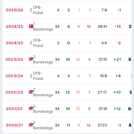
DFB-
2025/26
4
2
1
1
7:8
-1
7
Pokal
1.
2024/25
34
8
8
18
28:41
-13
32
Bundesliga
DFB-
2024/25
2
0
1
1
4:6
-2
1
Pokal
2.
2023/24
34
16
14
4
31:10
+21
62
Bundesliga
DFB-
2023/24
4
3
0
1
16:8
+8
9
Pokal
2.
2022/23
34
12
15
7
27:17
+10
51
Bundesliga
2.
2021/22
34
16
12
6
31:19
+12
60
Bundesliga
2.
2020/21
34
11
9
14
21:22
-1
42
Bundesliga