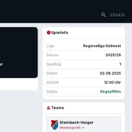
search
13:14:11
info
Spielinfo
Liga
Regionalliga Südwest
Saison
2025/26
er
Spieltag
1
Datum
02.08.2025
Anstoß
12:00 Uhr
Status
Abgepfiffen
group
Teams
Steinbach Haiger
Vereinsprofil →