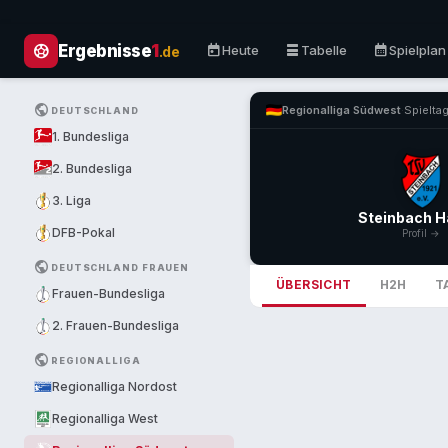
sports_soccer
today
table_rows
calendar_month
Ergebnisse
1
Heute
Tabelle
Spielplan
.de
PUBLIC
Regionalliga Südwest
·
Spieltag
DEUTSCHLAND
1. Bundesliga
2. Bundesliga
3. Liga
Steinbach H
DFB-Pokal
Profil →
PUBLIC
DEUTSCHLAND FRAUEN
ÜBERSICHT
H2H
T
Frauen-Bundesliga
2. Frauen-Bundesliga
PUBLIC
REGIONALLIGA
Regionalliga Nordost
Regionalliga West