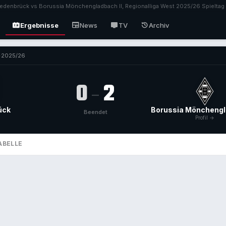
edenbrück vs Borussia Mönchengladbach II, Regionalliga West 2025/26 Spieltag
scoreboard
newspaper
tv
history
Ergebnisse
News
TV
Archiv
·
2025/26
0
2
–
ück
Borussia Mönchengl
Beendet
Profil →
ABELLE