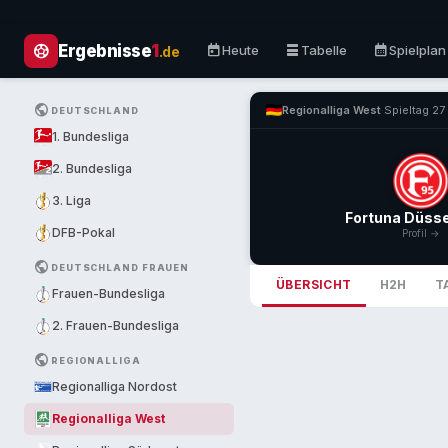
sports_soccer
today
table_rows
calendar_month
Ergebnisse
1
Heute
Tabelle
Spielplan
.de
PUBLIC
Regionalliga West
·
Spieltag 27
·
DEUTSCHLAND
1. Bundesliga
2. Bundesliga
3. Liga
Fortuna Düssel
DFB-Pokal
Profil →
PUBLIC
DEUTSCHLAND FRAUEN
ÜBERSICHT
H2H
T
Frauen-Bundesliga
2. Frauen-Bundesliga
PUBLIC
REGIONALLIGA
Regionalliga Nordost
Regionalliga West