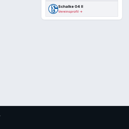
Schalke 04 II
Vereinsprofil →
V