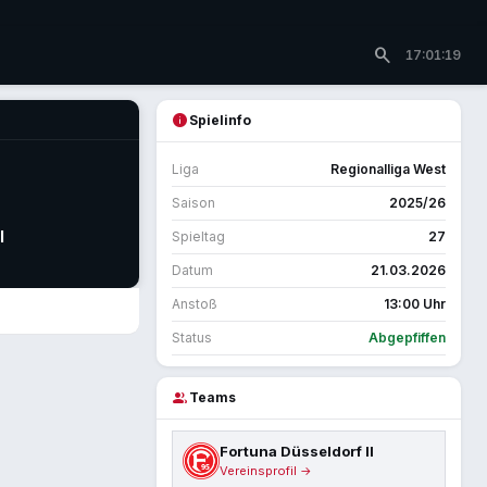
search
17:01:19
info
Spielinfo
Liga
Regionalliga West
Saison
2025/26
I
Spieltag
27
Datum
21.03.2026
Anstoß
13:00 Uhr
Status
Abgepfiffen
group
Teams
Fortuna Düsseldorf II
Vereinsprofil →