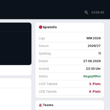
search
03:55:40
info
Spielinfo
Liga
WM 2026
Saison
2026/27
Spieltag
11
Datum
27.06.2026
Anstoß
23:30 Uhr
Status
Abgepfiffen
COD Tabelle
3. Platz
UZB Tabelle
4. Platz
group
Teams