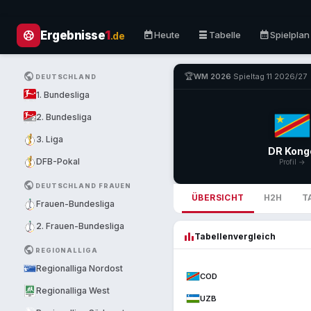
sports_soccer
today
table_rows
calendar_month
Ergebnisse
1
Heute
Tabelle
Spielplan
.de
PUBLIC
🏆
WM 2026
·
Spieltag 11
·
2026/27
DEUTSCHLAND
1. Bundesliga
2. Bundesliga
3. Liga
DR Kong
DFB-Pokal
Profil →
PUBLIC
DEUTSCHLAND FRAUEN
ÜBERSICHT
H2H
T
Frauen-Bundesliga
2. Frauen-Bundesliga
leaderboard
Tabellenvergleich
PUBLIC
REGIONALLIGA
Regionalliga Nordost
COD
Regionalliga West
UZB