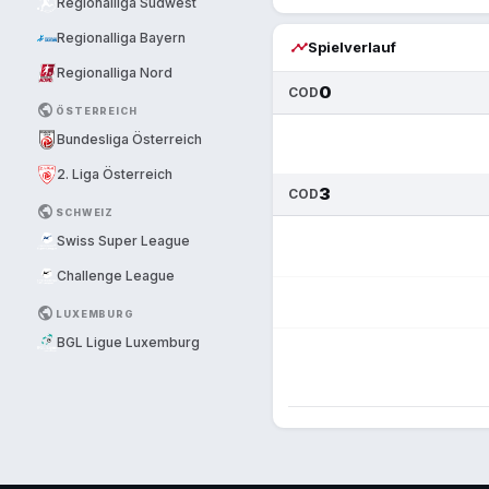
Regionalliga Südwest
Regionalliga Bayern
timeline
Spielverlauf
Regionalliga Nord
0
COD
PUBLIC
ÖSTERREICH
Bundesliga Österreich
2. Liga Österreich
3
COD
PUBLIC
SCHWEIZ
Swiss Super League
Challenge League
PUBLIC
LUXEMBURG
BGL Ligue Luxemburg