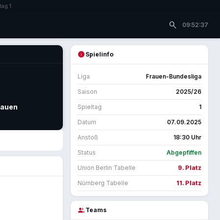
tag 1
search
09:52:37
info
Spielinfo
Liga
Frauen-Bundesliga
Saison
2025/26
rauen
Spieltag
1
Datum
07.09.2025
Anstoß
18:30 Uhr
Status
Abgepfiffen
Union Berlin Tabelle
9. Platz
Nürnberg Tabelle
11. Platz
group
Teams