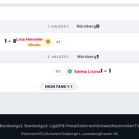
0
Nürnberg
1. HALBZEIT
Lisa Heiseler
1 – 0
sports_soccer
41'
Elfmeter
1
Nürnberg
2. HALBZEIT
1 – 1
sports_soccer
Selma Licina
90'
ENDSTAND 1:1
Bundesliga
2. Bundesliga
3. Liga
DFB-Pokal
Österreich
Schweiz
Nachrichten
T
Österreich
ÖL2
Schweiz
Challenge L.
Luxemburg
Frauen-BL