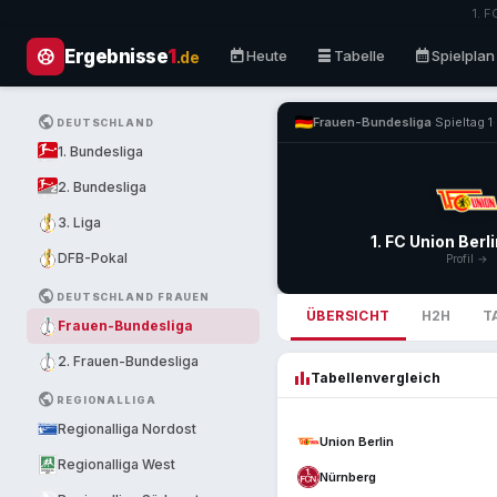
1. F
sports_soccer
today
table_rows
calendar_month
Ergebnisse
1
Heute
Tabelle
Spielplan
.de
PUBLIC
Frauen-Bundesliga
·
Spieltag 1
·
DEUTSCHLAND
1. Bundesliga
2. Bundesliga
3. Liga
1. FC Union Berl
DFB-Pokal
Profil →
PUBLIC
DEUTSCHLAND FRAUEN
ÜBERSICHT
H2H
T
Frauen-Bundesliga
2. Frauen-Bundesliga
leaderboard
Tabellenvergleich
PUBLIC
REGIONALLIGA
Regionalliga Nordost
Union Berlin
Regionalliga West
Nürnberg