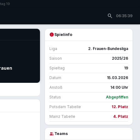
tag 19
search
06:35:39
info
Spielinfo
Liga
2. Frauen-Bundesliga
Saison
2025/26
Frauen
Spieltag
19
Datum
15.03.2026
Anstoß
14:00 Uhr
Status
Abgepfiffen
Potsdam Tabelle
12. Platz
Mainz Tabelle
4. Platz
group
Teams