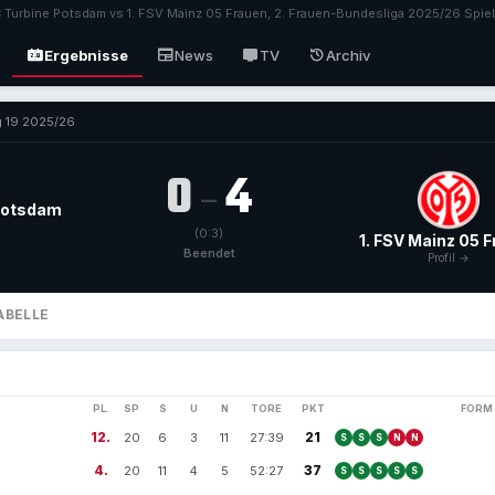
C Turbine Potsdam vs 1. FSV Mainz 05 Frauen, 2. Frauen-Bundesliga 2025/26 Spiel
scoreboard
newspaper
tv
history
Ergebnisse
News
TV
Archiv
g 19
·
2025/26
0
4
–
 Potsdam
(0:3)
1. FSV Mainz 05 
Beendet
Profil →
ABELLE
PL.
SP
S
U
N
TORE
PKT
FORM
12.
21
20
6
3
11
27:39
S
S
S
N
N
4.
37
20
11
4
5
52:27
S
S
S
S
S