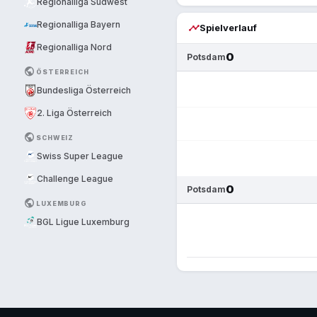
Regionalliga Südwest
Regionalliga Bayern
timeline
Spielverlauf
Regionalliga Nord
0
Potsdam
PUBLIC
ÖSTERREICH
Bundesliga Österreich
2. Liga Österreich
PUBLIC
SCHWEIZ
Swiss Super League
Challenge League
0
Potsdam
PUBLIC
LUXEMBURG
BGL Ligue Luxemburg