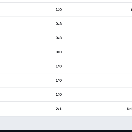
1:0
0:3
0:3
0:0
1:0
1:0
1:0
2:1
Uni