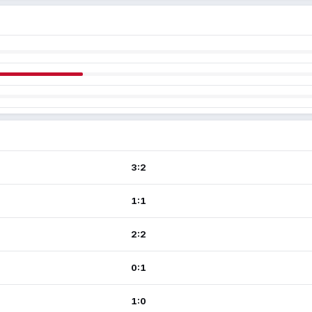
3:2
1:1
2:2
0:1
1:0