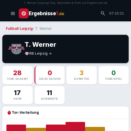
T. Werner (Leipzig) Tore, Statistiken & Profil auf Ergebnisse1.de
menu
search
sports_soccer
Ergebnisse
1
.de
07:15:21
Fußball
›
Leipzig
› T. Werner
T. Werner
RB Leipzig →
28
0
3
0
TORE GESAMT
DIESE SAISON
ELFMETER
TORE/SPIEL
17
11
HEIM
AUSWÄRTS
timer
Tor-Verteilung