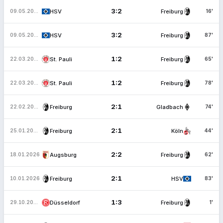
3:2
HSV
Freiburg
09.05.2026
16'
3:2
HSV
Freiburg
09.05.2026
87'
1:2
St. Pauli
Freiburg
22.03.2026
65'
1:2
St. Pauli
Freiburg
22.03.2026
78'
2:1
Freiburg
Gladbach
22.02.2026
74'
2:1
Freiburg
Köln
25.01.2026
44'
2:2
Augsburg
Freiburg
18.01.2026
62'
2:1
Freiburg
HSV
10.01.2026
83'
1:3
Düsseldorf
Freiburg
29.10.2025
1'