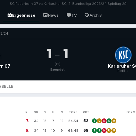
SC Paderborn 07 vs Karlsruher SC, 2. Bundesliga 2023/24 Spieltag 29
scoreboard
newspaper
tv
history
Ergebnisse
News
TV
Archiv
3/24
1
1
–
(1:1)
rn 07
Karlsruher 
Beendet
Profil →
ABELLE
PL.
SP
S
U
N
TORE
PKT
FORM
7.
52
34
15
7
12
54:54
S
U
N
S
U
5.
55
34
15
10
9
68:48
S
S
N
U
U