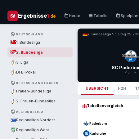
sports_soccer
today
table_rows
calendar_month
Ergebnisse
1
Heute
Tabelle
Spielplan
.de
PUBLIC
2. Bundesliga
·
Spieltag 29
·
202
DEUTSCHLAND
1. Bundesliga
2. Bundesliga
3. Liga
SC Paderbo
DFB-Pokal
Profil →
PUBLIC
DEUTSCHLAND FRAUEN
ÜBERSICHT
H2H
T
Frauen-Bundesliga
2. Frauen-Bundesliga
leaderboard
Tabellenvergleich
PUBLIC
REGIONALLIGA
Regionalliga Nordost
Paderborn
Regionalliga West
Karlsruhe