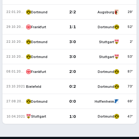
2:2
Dortmund
Augsburg
22.01.2023
29'
1:1
Frankfurt
Dortmund
29.10.2022
52'
3:0
Dortmund
Stuttgart
22.10.2022
2'
3:0
Dortmund
Stuttgart
22.10.2022
53'
2:0
Frankfurt
Dortmund
08.01.2022
87'
0:2
Bielefeld
Dortmund
23.10.2021
73'
0:0
Dortmund
Hoffenheim
27.08.2021
69'
1:0
Stuttgart
Dortmund
10.04.2021
47'