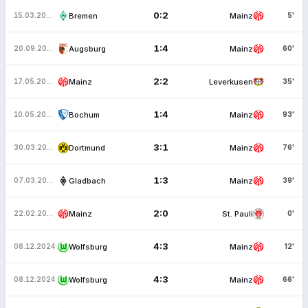
0:2
Bremen
Mainz
15.03.2026
5'
1:4
Augsburg
Mainz
20.09.2025
60'
2:2
Mainz
Leverkusen
17.05.2025
35'
1:4
Bochum
Mainz
10.05.2025
93'
3:1
Dortmund
Mainz
30.03.2025
76'
1:3
Gladbach
Mainz
07.03.2025
39'
2:0
Mainz
St. Pauli
22.02.2025
0'
4:3
Wolfsburg
Mainz
08.12.2024
12'
4:3
Wolfsburg
Mainz
08.12.2024
66'