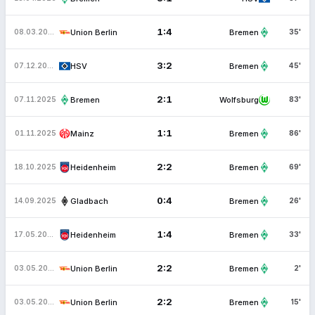
1:4
Union Berlin
Bremen
08.03.2026
35'
3:2
HSV
Bremen
07.12.2025
45'
2:1
Bremen
Wolfsburg
07.11.2025
83'
1:1
Mainz
Bremen
01.11.2025
86'
2:2
Heidenheim
Bremen
18.10.2025
69'
0:4
Gladbach
Bremen
14.09.2025
26'
1:4
Heidenheim
Bremen
17.05.2025
33'
2:2
Union Berlin
Bremen
03.05.2025
2'
2:2
Union Berlin
Bremen
03.05.2025
15'