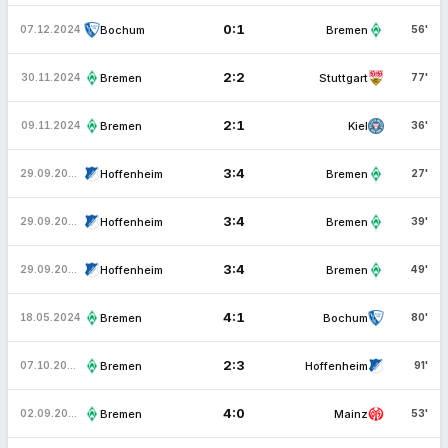
0:1
Bochum
Bremen
07.12.2024
56'
2:2
Bremen
Stuttgart
30.11.2024
77'
2:1
Bremen
Kiel
09.11.2024
36'
3:4
Hoffenheim
Bremen
29.09.2024
27'
3:4
Hoffenheim
Bremen
29.09.2024
39'
3:4
Hoffenheim
Bremen
29.09.2024
49'
4:1
Bremen
Bochum
18.05.2024
80'
2:3
Bremen
Hoffenheim
07.10.2023
91'
4:0
Bremen
Mainz
02.09.2023
53'