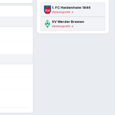
1. FC Heidenheim 1846
Vereinsprofil →
SV Werder Bremen
Vereinsprofil →