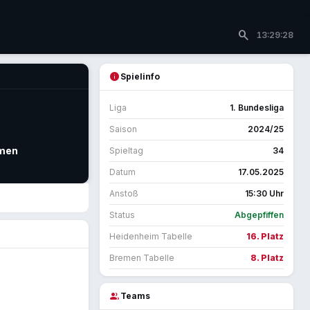
search
13:29:28
info
Spielinfo
Liga
1. Bundesliga
Saison
2024/25
men
Spieltag
34
Datum
17.05.2025
Anstoß
15:30 Uhr
Status
Abgepfiffen
Heidenheim Tabelle
16. Platz
Bremen Tabelle
8. Platz
group
Teams