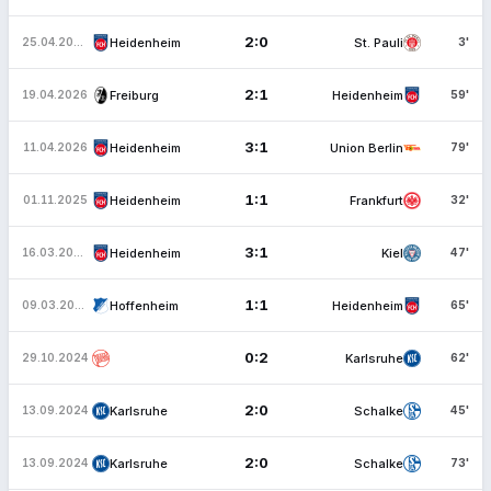
2:0
Heidenheim
St. Pauli
25.04.2026
3'
2:1
Freiburg
Heidenheim
19.04.2026
59'
3:1
Heidenheim
Union Berlin
11.04.2026
79'
1:1
Heidenheim
Frankfurt
01.11.2025
32'
3:1
Heidenheim
Kiel
16.03.2025
47'
1:1
Hoffenheim
Heidenheim
09.03.2025
65'
0:2
Karlsruhe
29.10.2024
62'
2:0
Karlsruhe
Schalke
13.09.2024
45'
2:0
Karlsruhe
Schalke
13.09.2024
73'