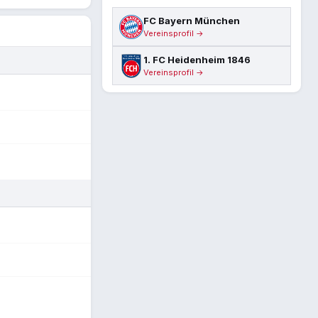
FC Bayern München
Vereinsprofil →
1. FC Heidenheim 1846
Vereinsprofil →