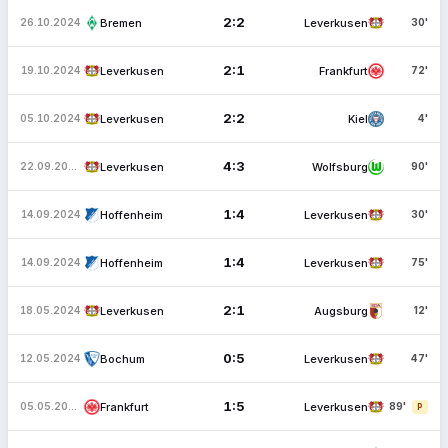
2:2
Bremen
Leverkusen
26.10.2024
30'
2:1
Leverkusen
Frankfurt
19.10.2024
72'
2:2
Leverkusen
Kiel
05.10.2024
4'
4:3
Leverkusen
Wolfsburg
22.09.2024
90'
1:4
Hoffenheim
Leverkusen
14.09.2024
30'
1:4
Hoffenheim
Leverkusen
14.09.2024
75'
2:1
Leverkusen
Augsburg
18.05.2024
12'
0:5
Bochum
Leverkusen
12.05.2024
47'
1:5
Frankfurt
Leverkusen
05.05.2024
89'
P