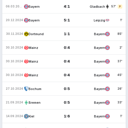
4:1
Bayern
Gladbach
06.03.2026
57'
P
5:1
Bayern
Leipzig
20.12.2024
1'
1:1
Dortmund
Bayern
30.11.2024
85'
0:4
Mainz
Bayern
30.10.2024
2'
0:4
Mainz
Bayern
30.10.2024
37'
0:4
Mainz
Bayern
30.10.2024
45'
0:5
Bochum
Bayern
27.10.2024
26'
0:5
Bremen
Bayern
21.09.2024
33'
1:6
Kiel
Bayern
14.09.2024
1'