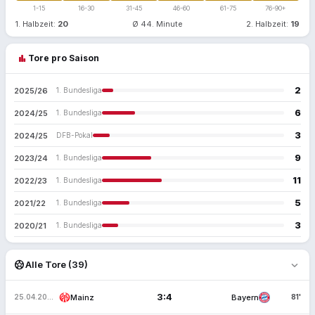
1-15
16-30
31-45
46-60
61-75
76-90+
1. Halbzeit:
20
Ø 44. Minute
2. Halbzeit:
19
bar_chart
Tore pro Saison
2
2025/26
1. Bundesliga
6
2024/25
1. Bundesliga
3
2024/25
DFB-Pokal
9
2023/24
1. Bundesliga
11
2022/23
1. Bundesliga
5
2021/22
1. Bundesliga
3
2020/21
1. Bundesliga
expand_more
sports_soccer
Alle Tore (39)
3:4
Mainz
Bayern
25.04.2026
81'