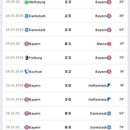
2:3
Wolfsburg
Bayern
25.08.2024
20'
2:5
Darmstadt
Bayern
16.03.2024
36'
2:5
Darmstadt
Bayern
16.03.2024
64'
8:1
Bayern
Mainz
09.03.2024
61'
2:2
Freiburg
Bayern
01.03.2024
75'
3:2
Bochum
Bayern
18.02.2024
14'
3:0
Bayern
Hoffenheim
12.01.2024
18'
3:0
Bayern
Hoffenheim
12.01.2024
70'
8:0
Bayern
Darmstadt
28.10.2023
60'
8:0
Bayern
Darmstadt
28.10.2023
76'