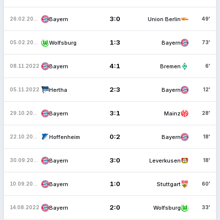
3:0
Bayern
Union Berlin
26.02.2023
49'
1:3
Wolfsburg
Bayern
05.02.2023
73'
4:1
Bayern
Bremen
08.11.2022
6'
2:3
Hertha
Bayern
05.11.2022
12'
3:1
Bayern
Mainz
29.10.2022
28'
0:2
Hoffenheim
Bayern
22.10.2022
18'
3:0
Bayern
Leverkusen
30.09.2022
18'
1:0
Bayern
Stuttgart
10.09.2022
60'
2:0
Bayern
Wolfsburg
14.08.2022
33'