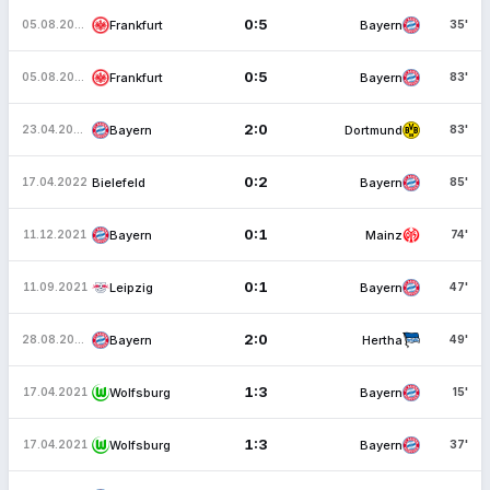
0:5
Frankfurt
Bayern
05.08.2022
35'
0:5
Frankfurt
Bayern
05.08.2022
83'
2:0
Bayern
Dortmund
23.04.2022
83'
0:2
Bielefeld
Bayern
17.04.2022
85'
0:1
Bayern
Mainz
11.12.2021
74'
0:1
Leipzig
Bayern
11.09.2021
47'
2:0
Bayern
Hertha
28.08.2021
49'
1:3
Wolfsburg
Bayern
17.04.2021
15'
1:3
Wolfsburg
Bayern
17.04.2021
37'