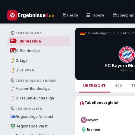
sports_soccer
today
table_rows
calendar_month
Ergebnisse
1
Heute
Tabelle
Spielplan
.de
PUBLIC
1. Bundesliga
·
Spieltag 14
·
202
DEUTSCHLAND
1. Bundesliga
2. Bundesliga
3. Liga
FC Bayern M
DFB-Pokal
Profil →
PUBLIC
DEUTSCHLAND FRAUEN
ÜBERSICHT
H2H
T
Frauen-Bundesliga
2. Frauen-Bundesliga
leaderboard
Tabellenvergleich
PUBLIC
REGIONALLIGA
Regionalliga Nordost
Bayern
Regionalliga West
Bremen