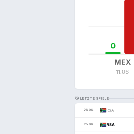
0
MEX
11.06
HISTORY
LETZTE SPIELE
RSA
28.06.
RSA
25.06.