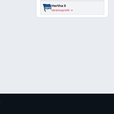
Hertha II
Vereinsprofil →
V