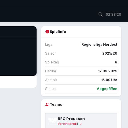
search
02:38:29
info
Spielinfo
Liga
Regionalliga Nordost
Saison
2025/26
Spieltag
8
Datum
17.09.2025
Anstoß
15:00 Uhr
Status
Abgepfiffen
group
Teams
BFC Preussen
Vereinsprofil →