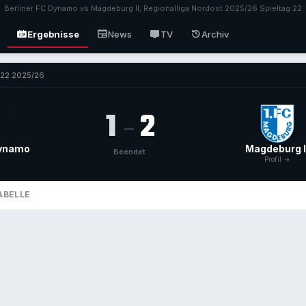
Berliner FC Dynamo vs Magdeburg II, Regionalliga Nordost 2025/26 Spieltag 22
scoreboard
newspaper
tv
history
Ergebnisse
News
TV
Archiv
 22
·
2025/26
1
2
–
Dynamo
Magdeburg I
Beendet
Profil →
ABELLE