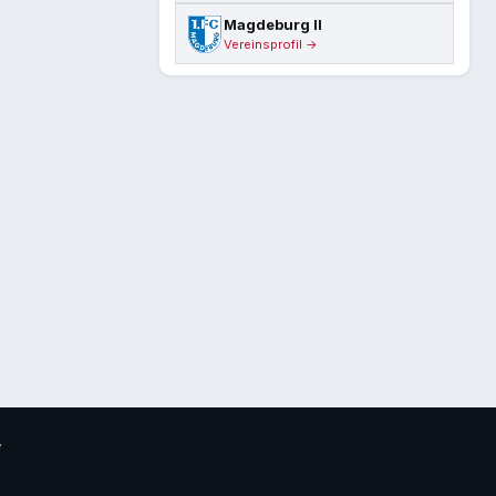
Magdeburg II
Vereinsprofil →
V