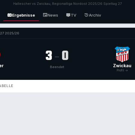
Hallescher vs Zwickau, Regionalliga Nordost 2025/26 Spieltag 27
scoreboard
newspaper
tv
history
Ergebnisse
News
TV
Archiv
 27
·
2025/26
3
0
–
er
Zwickau
Beendet
Profil →
ABELLE