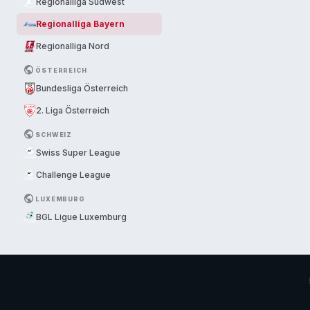
Regionalliga Südwest
Regionalliga Bayern
Regionalliga Nord
PUBLIC
ÖSTERREICH
Bundesliga Österreich
2. Liga Österreich
PUBLIC
SCHWEIZ
Swiss Super League
Challenge League
PUBLIC
LUXEMBURG
BGL Ligue Luxemburg