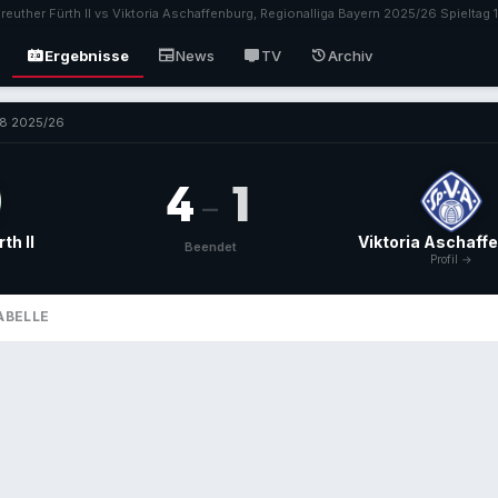
reuther Fürth II vs Viktoria Aschaffenburg, Regionalliga Bayern 2025/26 Spieltag 
scoreboard
newspaper
tv
history
Ergebnisse
News
TV
Archiv
18
·
2025/26
4
1
–
th II
Viktoria Aschaff
Beendet
Profil →
ABELLE