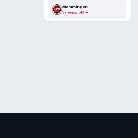
Memmingen
Vereinsprofil →
V