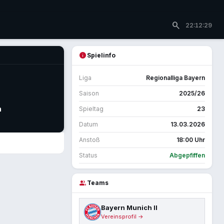
search
22:12:29
info
Spielinfo
Liga
Regionalliga Bayern
Saison
2025/26
n
Spieltag
23
Datum
13.03.2026
Anstoß
18:00 Uhr
Status
Abgepfiffen
group
Teams
Bayern Munich II
Vereinsprofil →