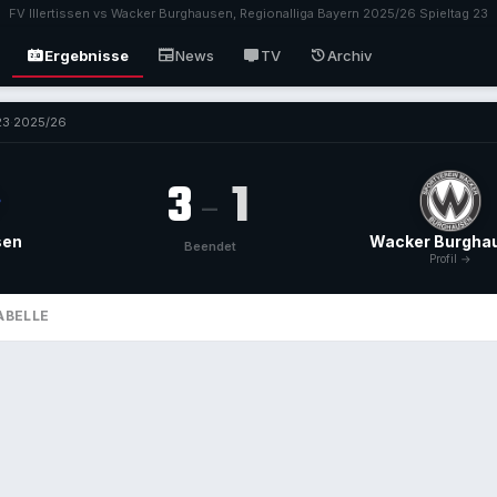
FV Illertissen vs Wacker Burghausen, Regionalliga Bayern 2025/26 Spieltag 23
scoreboard
newspaper
tv
history
Ergebnisse
News
TV
Archiv
23
·
2025/26
3
1
–
sen
Wacker Burgha
Beendet
Profil →
ABELLE