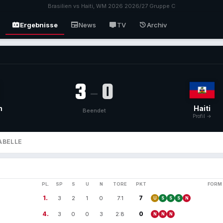
Brasilien vs Haiti, WM 2026 2026/27 Gruppe C
scoreboard
newspaper
tv
history
Ergebnisse
News
TV
Archiv
3
0
–
n
Haiti
Beendet
Profil →
ABELLE
PL.
SP
S
U
N
TORE
PKT
FORM
1.
7
3
2
1
0
7:1
U
S
S
S
N
4.
0
3
0
0
3
2:8
N
N
N